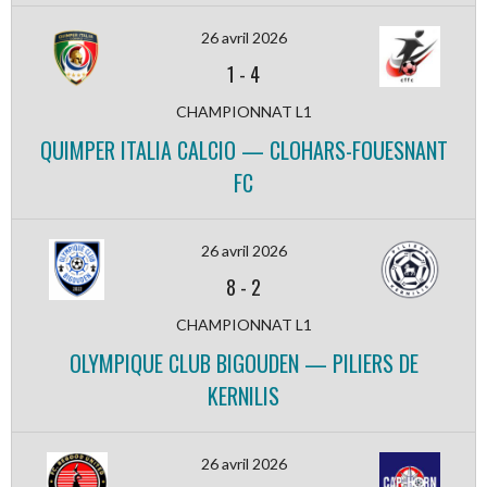
26 avril 2026
1
-
4
CHAMPIONNAT L1
QUIMPER ITALIA CALCIO — CLOHARS-FOUESNANT
FC
26 avril 2026
8
-
2
CHAMPIONNAT L1
OLYMPIQUE CLUB BIGOUDEN — PILIERS DE
KERNILIS
26 avril 2026