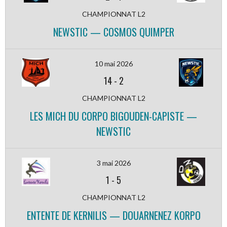
CHAMPIONNAT L2
NEWSTIC — COSMOS QUIMPER
10 mai 2026
14
-
2
CHAMPIONNAT L2
LES MICH DU CORPO BIGOUDEN-CAPISTE —
NEWSTIC
3 mai 2026
1
-
5
CHAMPIONNAT L2
ENTENTE DE KERNILIS — DOUARNENEZ KORPO