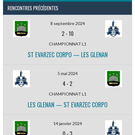
RENCONTRES PRÉCÉDENTES
8 septembre 2024
2
-
10
CHAMPIONNAT L1
ST EVARZEC CORPO — LES GLENAN
5 mai 2024
4
-
2
CHAMPIONNAT L1
LES GLENAN — ST EVARZEC CORPO
14 janvier 2024
0
-
3