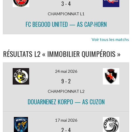
3
-
4
CHAMPIONNAT L1
FC BEGOOD UNITED — AS CAP-HORN
Voir tous les matchs
RÉSULTATS L2 « IMMOBILIER QUIMPÉROIS »
24 mai 2026
9
-
2
CHAMPIONNAT L2
DOUARNENEZ KORPO — AS CUZON
17 mai 2026
2
-
4