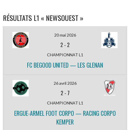
RÉSULTATS L1 « NEWSOUEST »
20 mai 2026
2
-
2
CHAMPIONNAT L1
FC BEGOOD UNITED — LES GLENAN
26 avril 2026
2
-
7
CHAMPIONNAT L1
ERGUE-ARMEL FOOT CORPO — RACING CORPO
KEMPER