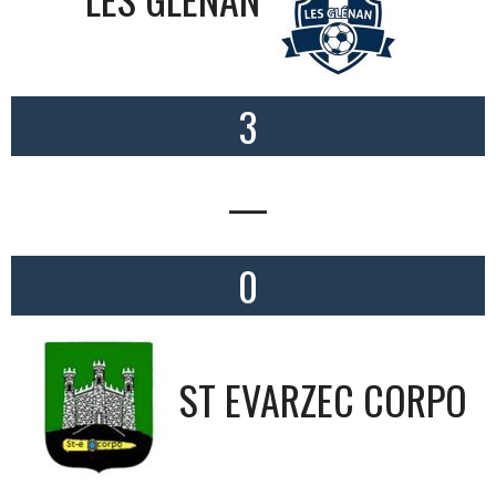
3
—
0
ST EVARZEC CORPO