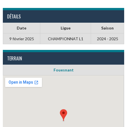
DÉTAILS
Date
Ligue
Saison
9 février 2025
CHAMPIONNAT L1
2024 - 2025
TERRAIN
Fouesnant