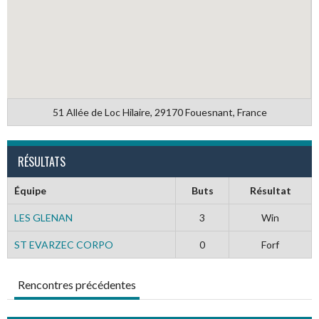
51 Allée de Loc Hilaire, 29170 Fouesnant, France
RÉSULTATS
Équipe
Buts
Résultat
LES GLENAN
3
Win
ST EVARZEC CORPO
0
Forf
Rencontres précédentes