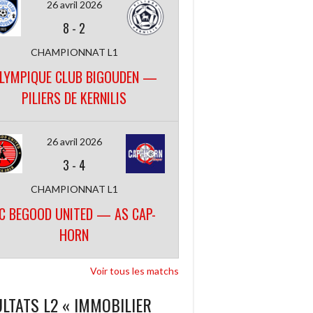
26 avril 2026
8
-
2
CHAMPIONNAT L1
LYMPIQUE CLUB BIGOUDEN —
PILIERS DE KERNILIS
26 avril 2026
3
-
4
CHAMPIONNAT L1
C BEGOOD UNITED — AS CAP-
HORN
Voir tous les matchs
LTATS L2 « IMMOBILIER