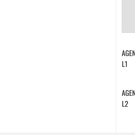
AGEN
L1
AGEN
L2