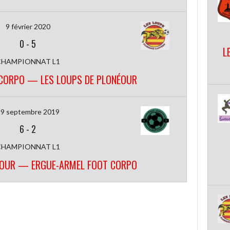
9 février 2020
0
-
5
L
CHAMPIONNAT L1
CORPO — LES LOUPS DE PLONÉOUR
9 septembre 2019
6
-
2
CHAMPIONNAT L1
ÉOUR — ERGUE-ARMEL FOOT CORPO