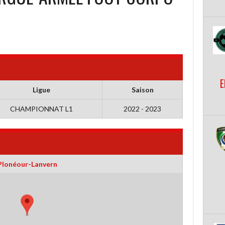
E
Ligue
Saison
CHAMPIONNAT L1
2022 - 2023
Plonéour-Lanvern