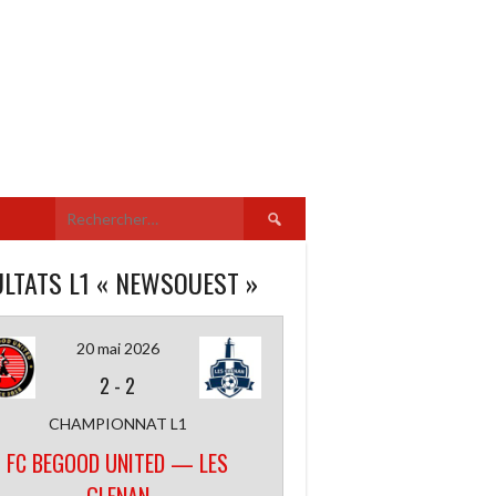
Rechercher :
LTATS L1 « NEWSOUEST »
20 mai 2026
2
-
2
CHAMPIONNAT L1
FC BEGOOD UNITED — LES