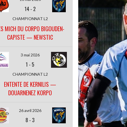
14
-
2
CHAMPIONNAT L2
ES MICH DU CORPO BIGOUDEN-
CAPISTE — NEWSTIC
3 mai 2026
1
-
5
CHAMPIONNAT L2
ENTENTE DE KERNILIS —
DOUARNENEZ KORPO
26 avril 2026
8
-
3