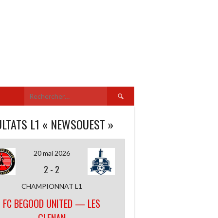
Rechercher :
LTATS L1 « NEWSOUEST »
20 mai 2026
2
-
2
CHAMPIONNAT L1
FC BEGOOD UNITED — LES