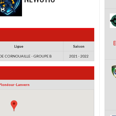
E
Ligue
Saison
DE CORNOUAILLE - GROUPE B
2021 - 2022
Plonéour-Lanvern