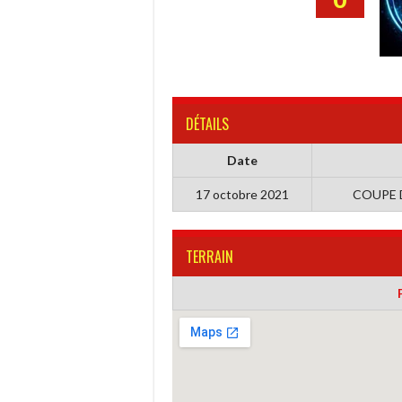
DÉTAILS
Date
17 octobre 2021
COUPE 
TERRAIN