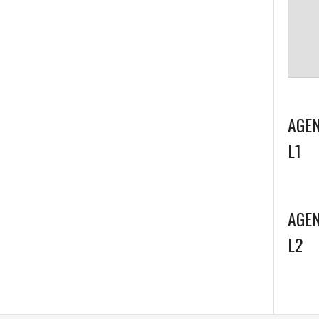
AGEN
L1
AGEN
L2