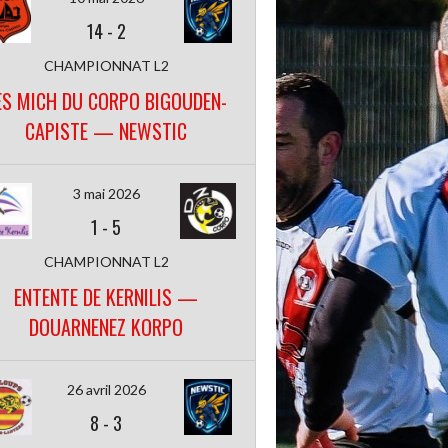
14
-
2
CHAMPIONNAT L2
ES MICH DU CORPO BIGOUDEN-
CAPISTE — NEWSTIC
3 mai 2026
1
-
5
CHAMPIONNAT L2
ENTENTE DE KERNILIS —
DOUARNENEZ KORPO
26 avril 2026
8
-
3