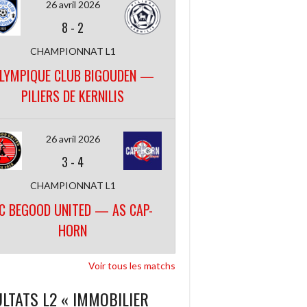
26 avril 2026
8
-
2
CHAMPIONNAT L1
LYMPIQUE CLUB BIGOUDEN —
PILIERS DE KERNILIS
26 avril 2026
3
-
4
CHAMPIONNAT L1
C BEGOOD UNITED — AS CAP-
HORN
Voir tous les matchs
LTATS L2 « IMMOBILIER