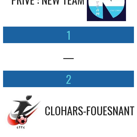
1
—
2
CLOHARS-FOUESNANT 