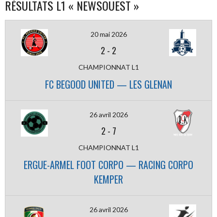
RÉSULTATS L1 « NEWSOUEST »
20 mai 2026
2
-
2
CHAMPIONNAT L1
FC BEGOOD UNITED — LES GLENAN
26 avril 2026
2
-
7
CHAMPIONNAT L1
ERGUE-ARMEL FOOT CORPO — RACING CORPO
KEMPER
26 avril 2026