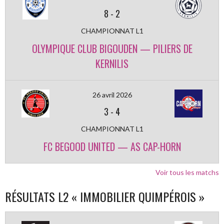
8
-
2
CHAMPIONNAT L1
OLYMPIQUE CLUB BIGOUDEN — PILIERS DE
KERNILIS
26 avril 2026
3
-
4
CHAMPIONNAT L1
FC BEGOOD UNITED — AS CAP-HORN
Voir tous les matchs
RÉSULTATS L2 « IMMOBILIER QUIMPÉROIS »