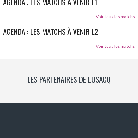
AGENDA : LES MATCHS À VENIR L1
Voir tous les matchs
AGENDA : LES MATCHS À VENIR L2
Voir tous les matchs
LES PARTENAIRES DE L'USACQ