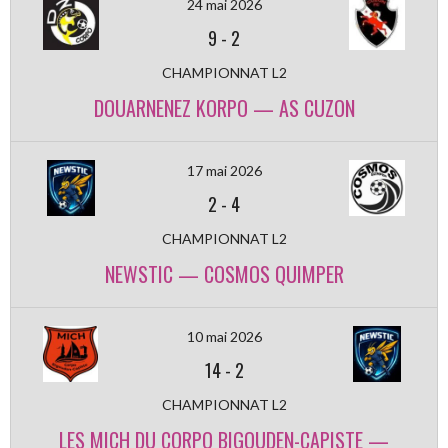
24 mai 2026
9
-
2
CHAMPIONNAT L2
DOUARNENEZ KORPO — AS CUZON
17 mai 2026
2
-
4
CHAMPIONNAT L2
NEWSTIC — COSMOS QUIMPER
10 mai 2026
14
-
2
CHAMPIONNAT L2
LES MICH DU CORPO BIGOUDEN-CAPISTE —