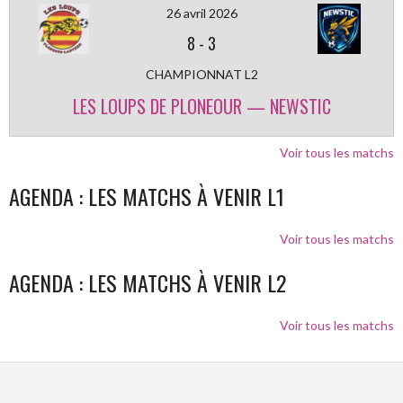
26 avril 2026
8
-
3
CHAMPIONNAT L2
LES LOUPS DE PLONEOUR — NEWSTIC
Voir tous les matchs
AGENDA : LES MATCHS À VENIR L1
Voir tous les matchs
AGENDA : LES MATCHS À VENIR L2
Voir tous les matchs