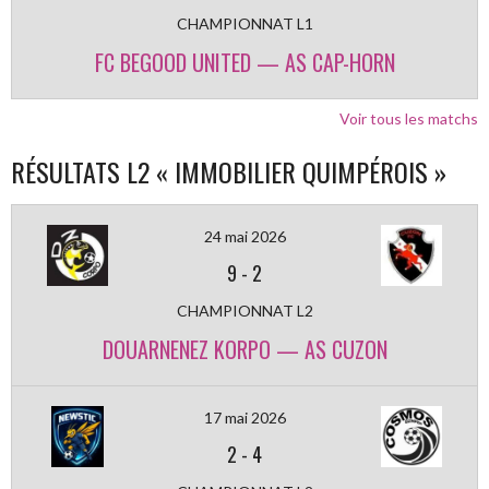
CHAMPIONNAT L1
FC BEGOOD UNITED — AS CAP-HORN
Voir tous les matchs
RÉSULTATS L2 « IMMOBILIER QUIMPÉROIS »
24 mai 2026
9
-
2
CHAMPIONNAT L2
DOUARNENEZ KORPO — AS CUZON
17 mai 2026
2
-
4