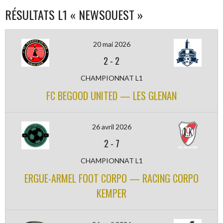
RÉSULTATS L1 « NEWSOUEST »
20 mai 2026
2
-
2
CHAMPIONNAT L1
FC BEGOOD UNITED — LES GLENAN
26 avril 2026
2
-
7
CHAMPIONNAT L1
ERGUE-ARMEL FOOT CORPO — RACING CORPO
KEMPER