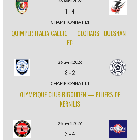
26 avril 2026
1
-
4
CHAMPIONNAT L1
QUIMPER ITALIA CALCIO — CLOHARS-FOUESNANT
FC
26 avril 2026
8
-
2
CHAMPIONNAT L1
OLYMPIQUE CLUB BIGOUDEN — PILIERS DE
KERNILIS
26 avril 2026
3
-
4