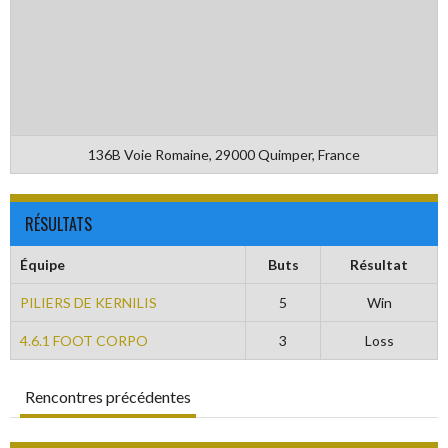
136B Voie Romaine, 29000 Quimper, France
RÉSULTATS
Équipe
Buts
Résultat
PILIERS DE KERNILIS
5
Win
4.6.1 FOOT CORPO
3
Loss
Rencontres précédentes