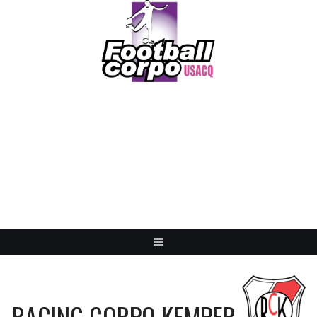
Skip
to
content
FOOTBALL CORPO
USACQ
RACING CORPO KEMPER