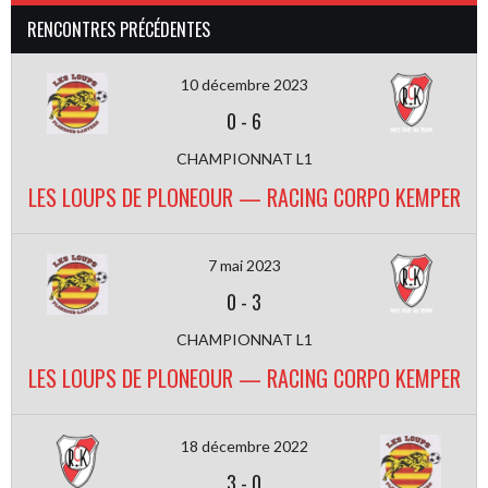
RENCONTRES PRÉCÉDENTES
10 décembre 2023
0
-
6
CHAMPIONNAT L1
LES LOUPS DE PLONEOUR — RACING CORPO KEMPER
7 mai 2023
0
-
3
CHAMPIONNAT L1
LES LOUPS DE PLONEOUR — RACING CORPO KEMPER
18 décembre 2022
3
-
0