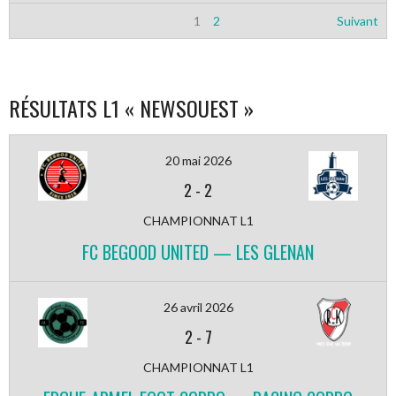
1
2
Suivant
RÉSULTATS L1 « NEWSOUEST »
20 mai 2026
2
-
2
CHAMPIONNAT L1
FC BEGOOD UNITED — LES GLENAN
26 avril 2026
2
-
7
CHAMPIONNAT L1