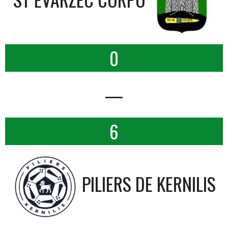
0
—
6
PILIERS DE KERNILIS