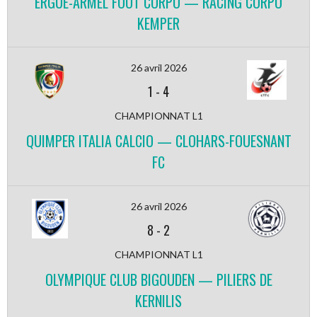
ERGUE-ARMEL FOOT CORPO — RACING CORPO
KEMPER
26 avril 2026
1
-
4
CHAMPIONNAT L1
QUIMPER ITALIA CALCIO — CLOHARS-FOUESNANT
FC
26 avril 2026
8
-
2
CHAMPIONNAT L1
OLYMPIQUE CLUB BIGOUDEN — PILIERS DE
KERNILIS