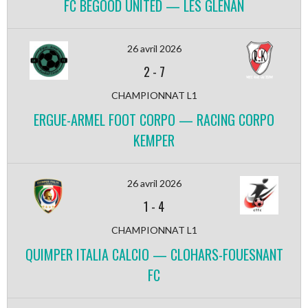
FC BEGOOD UNITED — LES GLENAN
26 avril 2026
2
-
7
CHAMPIONNAT L1
ERGUE-ARMEL FOOT CORPO — RACING CORPO
KEMPER
26 avril 2026
1
-
4
CHAMPIONNAT L1
QUIMPER ITALIA CALCIO — CLOHARS-FOUESNANT
FC