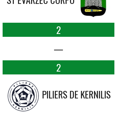
2
—
2
PILIERS DE KERNILIS