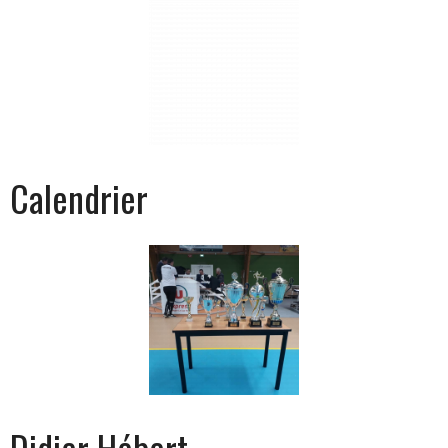
Calendrier
Didier Hébert