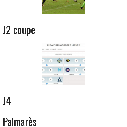
J2 coupe
J4
Palmarès