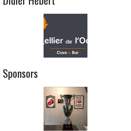
Sponsors