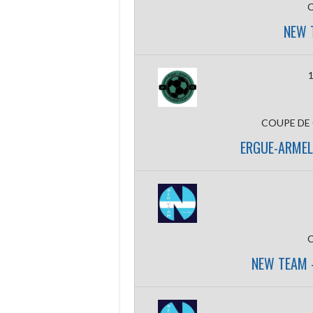
NEW 
1
COUPE DE
ERGUE-ARME
NEW TEAM 