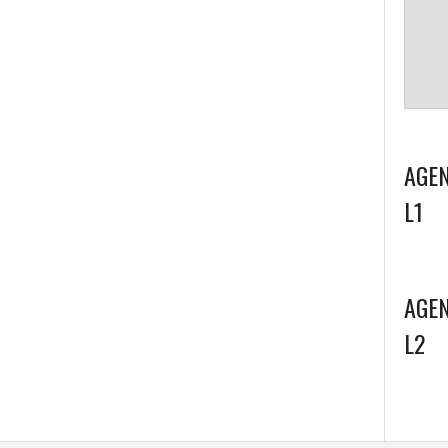
AGEN
L1
AGEN
L2