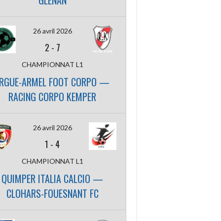
GLENAN
26 avril 2026
2
-
7
CHAMPIONNAT L1
RGUE-ARMEL FOOT CORPO —
RACING CORPO KEMPER
26 avril 2026
1
-
4
CHAMPIONNAT L1
QUIMPER ITALIA CALCIO —
CLOHARS-FOUESNANT FC