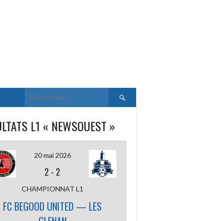
Rechercher :
LTATS L1 « NEWSOUEST »
20 mai 2026
2
-
2
CHAMPIONNAT L1
FC BEGOOD UNITED — LES