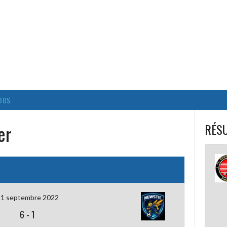
BALL CORPO USACQ
TOS
er
RÉSU
1 septembre 2022
6
-
1