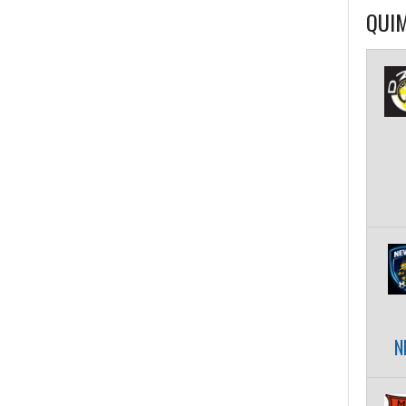
QUIM
N