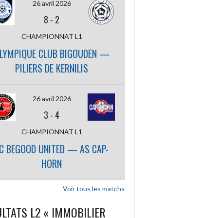
26 avril 2026
8
-
2
CHAMPIONNAT L1
LYMPIQUE CLUB BIGOUDEN —
PILIERS DE KERNILIS
26 avril 2026
3
-
4
CHAMPIONNAT L1
C BEGOOD UNITED — AS CAP-
HORN
Voir tous les matchs
LTATS L2 « IMMOBILIER