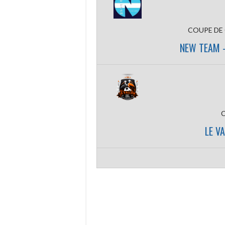
COUPE DE
NEW TEAM 
LE V