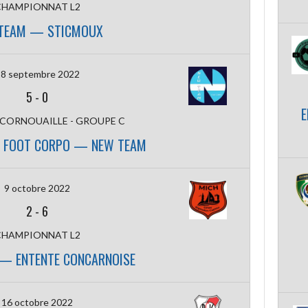
CHAMPIONNAT L2
TEAM — STICMOUX
8 septembre 2022
5
-
0
E
 CORNOUAILLE - GROUPE C
L FOOT CORPO — NEW TEAM
9 octobre 2022
2
-
6
CHAMPIONNAT L2
— ENTENTE CONCARNOISE
16 octobre 2022