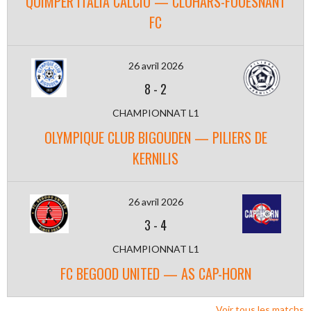
QUIMPER ITALIA CALCIO — CLOHARS-FOUESNANT
FC
26 avril 2026
8
-
2
CHAMPIONNAT L1
OLYMPIQUE CLUB BIGOUDEN — PILIERS DE
KERNILIS
26 avril 2026
3
-
4
CHAMPIONNAT L1
FC BEGOOD UNITED — AS CAP-HORN
Voir tous les matchs