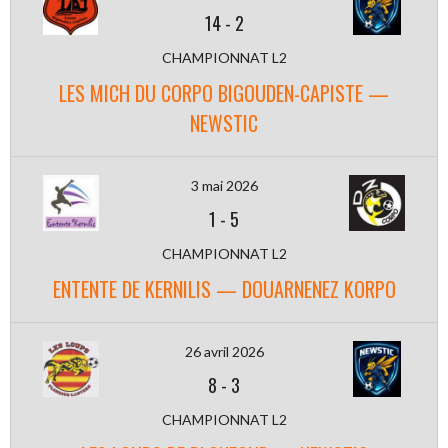
14
-
2
CHAMPIONNAT L2
LES MICH DU CORPO BIGOUDEN-CAPISTE —
NEWSTIC
3 mai 2026
1
-
5
CHAMPIONNAT L2
ENTENTE DE KERNILIS — DOUARNENEZ KORPO
26 avril 2026
8
-
3
CHAMPIONNAT L2