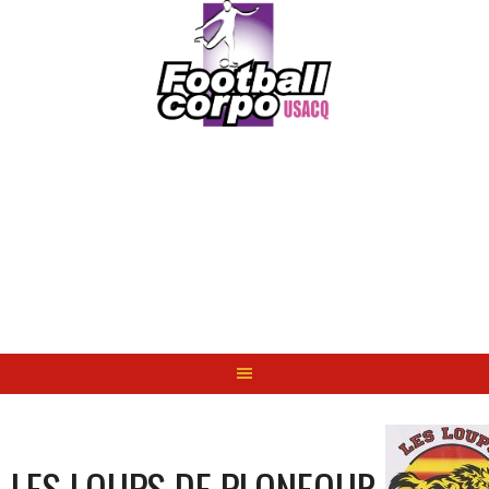
Skip
to
content
FOOTBALL CORPO
USACQ
LES LOUPS DE PLONEOUR