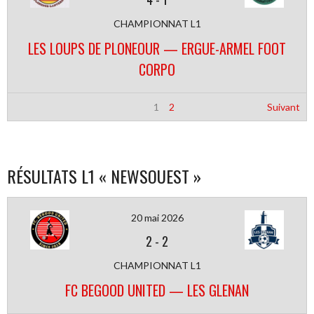
CHAMPIONNAT L1
LES LOUPS DE PLONEOUR — ERGUE-ARMEL FOOT
CORPO
1
2
Suivant
RÉSULTATS L1 « NEWSOUEST »
20 mai 2026
2
-
2
CHAMPIONNAT L1
FC BEGOOD UNITED — LES GLENAN