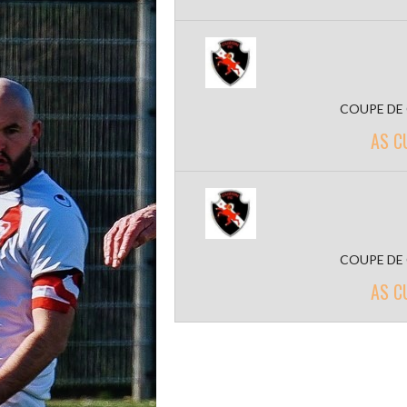
COUPE DE
AS C
COUPE DE
AS C