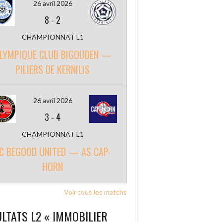
26 avril 2026
8
-
2
CHAMPIONNAT L1
LYMPIQUE CLUB BIGOUDEN —
PILIERS DE KERNILIS
26 avril 2026
3
-
4
CHAMPIONNAT L1
C BEGOOD UNITED — AS CAP-
HORN
Voir tous les matchs
LTATS L2 « IMMOBILIER