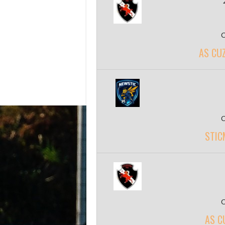
AS CU
STIC
AS C