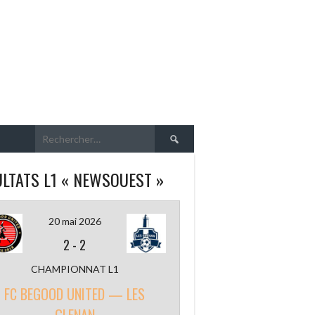
Rechercher :
LTATS L1 « NEWSOUEST »
20 mai 2026
2
-
2
CHAMPIONNAT L1
FC BEGOOD UNITED — LES