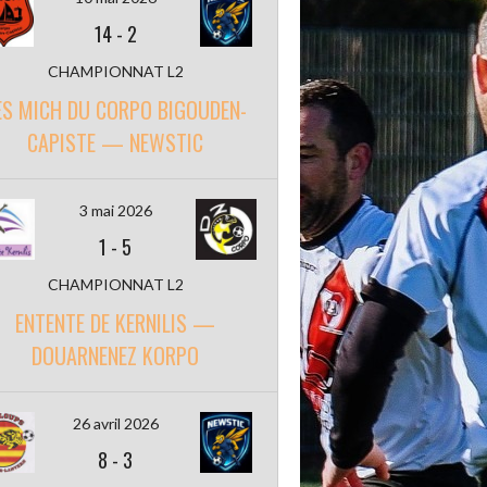
14
-
2
CHAMPIONNAT L2
ES MICH DU CORPO BIGOUDEN-
CAPISTE — NEWSTIC
3 mai 2026
1
-
5
CHAMPIONNAT L2
ENTENTE DE KERNILIS —
DOUARNENEZ KORPO
26 avril 2026
8
-
3