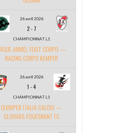
GLENAN
26 avril 2026
2
-
7
CHAMPIONNAT L1
RGUE-ARMEL FOOT CORPO —
RACING CORPO KEMPER
26 avril 2026
1
-
4
CHAMPIONNAT L1
QUIMPER ITALIA CALCIO —
CLOHARS-FOUESNANT FC