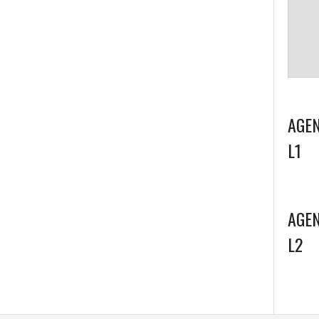
AGEN
L1
AGEN
L2