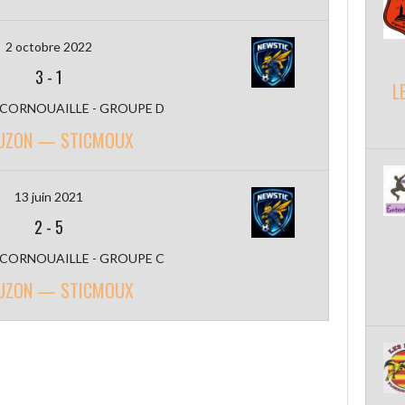
2 octobre 2022
3
-
1
L
 CORNOUAILLE - GROUPE D
UZON — STICMOUX
13 juin 2021
2
-
5
 CORNOUAILLE - GROUPE C
UZON — STICMOUX