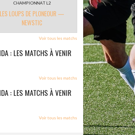
CHAMPIONNAT L2
LES LOUPS DE PLONEOUR —
NEWSTIC
Voir tous les matchs
DA : LES MATCHS À VENIR
Voir tous les matchs
DA : LES MATCHS À VENIR
Voir tous les matchs